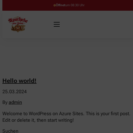
Öffnet
um 08:30 Uhr
Hello world!
25.03.2024
By
admin
Welcome to WordPress on Azure Sites. This is your first post.
Edit or delete it, then start writing!
Suchen