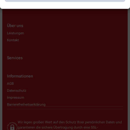
Über uns
Leistungen
Kontakt
Services
Informationen
AGB
Datenschutz
Impressum
Barrierefreiheitserklärung
Wir legen großen Wert auf den Schutz Ihrer persönlichen Daten und
garantieren die sichere Übertragung durch eine SSL-