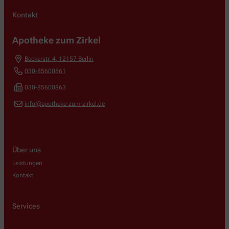
Kontakt
Apotheke zum Zirkel
Beckerstr. 4
,
12157
Berlin
030-85600861
030-85600863
info@apotheke-zum-zirkel.de
Über uns
Leistungen
Kontakt
Services